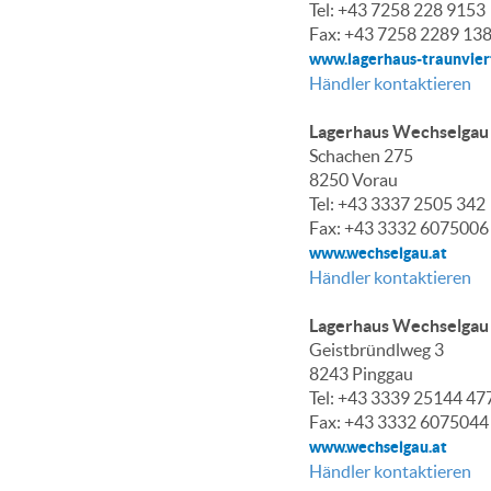
Tel: +43 7258 228 9153
Fax: +43 7258 2289 13
www.lagerhaus-traunviert
Händler kontaktieren
Lagerhaus Wechselgau
Schachen 275
8250 Vorau
Tel: +43 3337 2505 342
Fax: +43 3332 6075006
www.wechselgau.at
Händler kontaktieren
Lagerhaus Wechselgau
Geistbründlweg 3
8243 Pinggau
Tel: +43 3339 25144 47
Fax: +43 3332 6075044
www.wechselgau.at
Händler kontaktieren