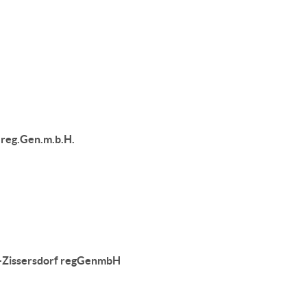
reg.Gen.m.b.H.
d-Zissersdorf regGenmbH