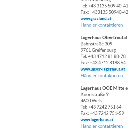
Tel: +43 3135 509 40-4
Fax: +433135 50940-4
www.grazland.at
Händler kontaktieren
Lagerhaus Obertrautal
Bahnstraße 309
9761 Greifenburg
Tel: +43 4712 81 88-78
Fax: +43 4712 8188 64
www.unser-lagerhaus.at
Händler kontaktieren
Lagerhaus OOE Mitte 
Knorrstraße 9
4600 Wels
Tel: +43 7242 751 64
Fax: +43 7242 751-59
www.lagerhaus.at
Händler kontaktieren