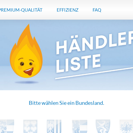
PREMIUM-QUALITÄT
EFFIZIENZ
FAQ
Bitte wählen Sie ein Bundesland.