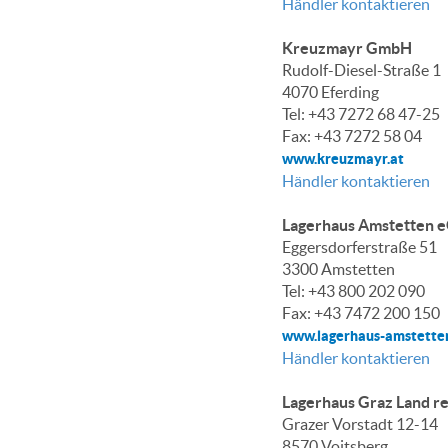
Händler kontaktieren
Kreuzmayr GmbH
Rudolf-Diesel-Straße 1
4070 Eferding
Tel: +43 7272 68 47-25
Fax: +43 7272 58 04
www.kreuzmayr.at
Händler kontaktieren
Lagerhaus Amstetten 
Eggersdorferstraße 51
3300 Amstetten
Tel: +43 800 202 090
Fax: +43 7472 200 150
www.lagerhaus-amstette
Händler kontaktieren
Lagerhaus Graz Land r
Grazer Vorstadt 12-14
8570 Voitsberg