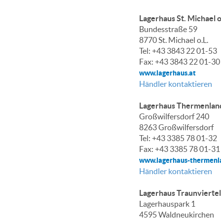
Lagerhaus St. Michael 
Bundesstraße 59
8770 St. Michael o.L.
Tel: +43 3843 22 01-53
Fax: +43 3843 22 01-30
www.lagerhaus.at
Händler kontaktieren
Lagerhaus Thermenlan
Großwilfersdorf 240
8263 Großwilfersdorf
Tel: +43 3385 78 01-32
Fax: +43 3385 78 01-31
www.lagerhaus-thermenl
Händler kontaktieren
Lagerhaus Traunvierte
Lagerhauspark 1
4595 Waldneukirchen