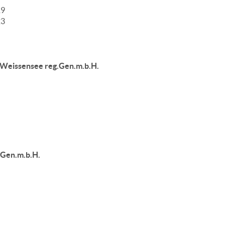
19
23
 Weissensee reg.Gen.m.b.H.
eGen.m.b.H.