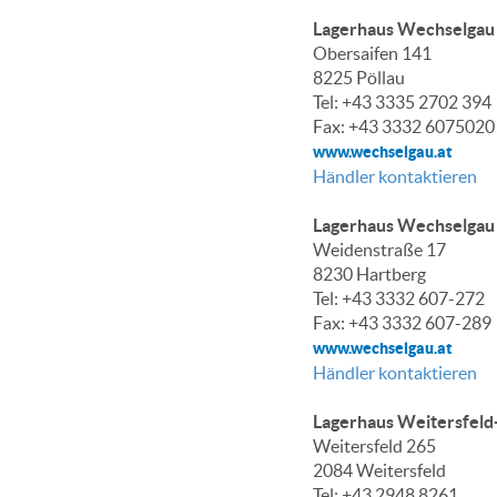
Lagerhaus Wechselgau
Obersaifen 141
8225 Pöllau
Tel: +43 3335 2702 394
Fax: +43 3332 6075020
www.wechselgau.at
Händler kontaktieren
Lagerhaus Wechselgau 
Weidenstraße 17
8230 Hartberg
Tel: +43 3332 607-272
Fax: +43 3332 607-289
www.wechselgau.at
Händler kontaktieren
Lagerhaus Weitersfel
Weitersfeld 265
2084 Weitersfeld
Tel: +43 2948 8261